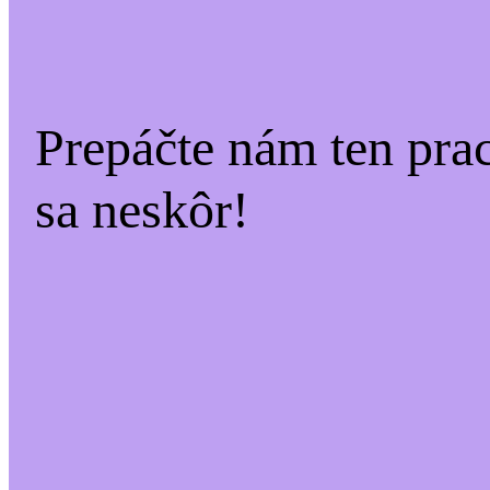
Prepáčte nám ten pra
sa neskôr!