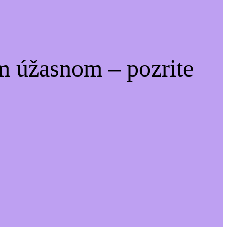
m úžasnom – pozrite