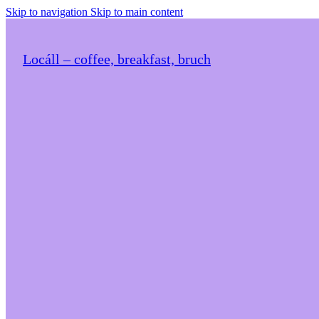
Skip to navigation
Skip to main content
Locáll – coffee, breakfast, bruch