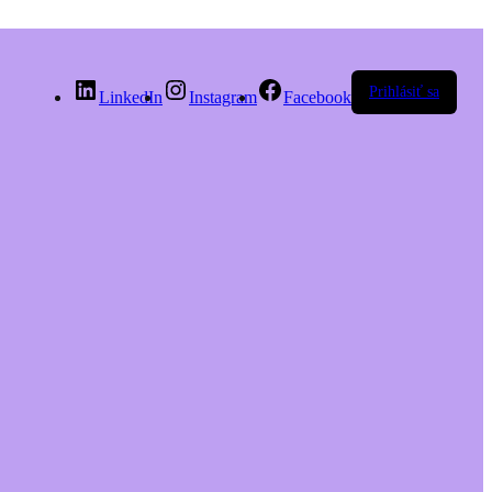
Prihlásiť sa
LinkedIn
Instagram
Facebook