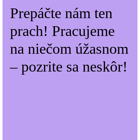
Prepáčte nám ten
prach! Pracujeme
na niečom úžasnom
– pozrite sa neskôr!