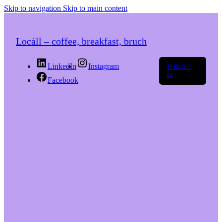
Skip to navigation
Skip to main content
Locáll – coffee, breakfast, bruch
LinkedIn
Instagram
Prihlásiť
sa
Facebook