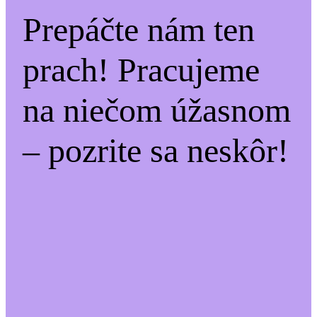
Prepáčte nám ten
prach! Pracujeme
na niečom úžasnom
– pozrite sa neskôr!