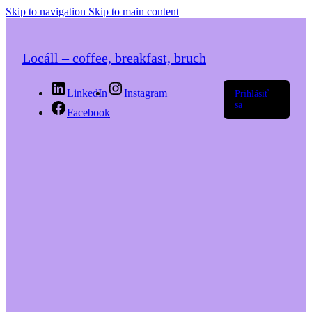
Skip to navigation
Skip to main content
Locáll – coffee, breakfast, bruch
LinkedIn
Instagram
Prihlásiť
sa
Facebook