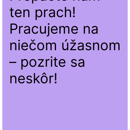
ten prach!
Pracujeme na
niečom úžasnom
– pozrite sa
neskôr!