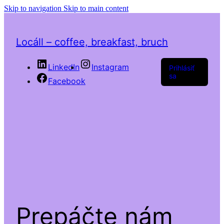
Skip to navigation
Skip to main content
Locáll – coffee, breakfast, bruch
LinkedIn
Instagram
Prihlásiť
sa
Facebook
Prepáčte nám