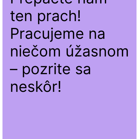
ten prach!
Pracujeme na
niečom úžasnom
– pozrite sa
neskôr!