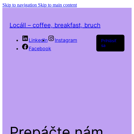
Skip to navigation
Skip to main content
Locáll – coffee, breakfast, bruch
LinkedIn
Instagram
Prihlásiť
sa
Facebook
Prepáčte nám